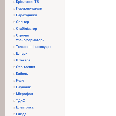
Кріплення ТВ
Переключатели
Перехідники
Сплітер
Стабілізатор
Строчні
трансформатори
Телефонні аксесуари
Шнури
Штекера
Освітлення
Кабель
Реле
Наушник
Мікрофон
ТДКС
Електрика
Гнізда