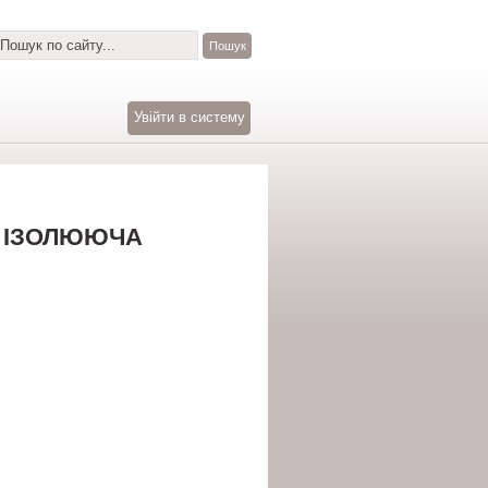
Увійти в систему
А ІЗОЛЮЮЧА