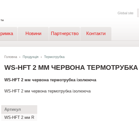
Global site
тримка
Новини
Партнерство
Контакти
Головна
Продукція
Термотрубка
WS-HFT 2 ММ ЧЕРВОНА ТЕРМОТРУБК
WS-HFT 2 мм червона термотрубка ізолююча
WS-HFT 2 мм червона термотрубка ізолююча
Артикул
WS-HFT 2 мм R