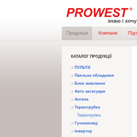
Продукція
Компанія
Під
КАТАЛОГ ПРОДУКЦІЇ
ПУЛЬТИ
Паяльне обладнаня
Блок живлення
Авто аксесуари
Антена
Термотрубка
Термотрубка
Гучномовці
Інвертор