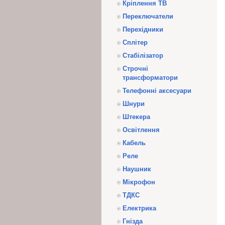
Кріплення ТВ
Переключатели
Перехідники
Сплітер
Стабілізатор
Строчні
трансформатори
Телефонні аксесуари
Шнури
Штекера
Освітлення
Кабель
Реле
Наушник
Мікрофон
ТДКС
Електрика
Гнізда