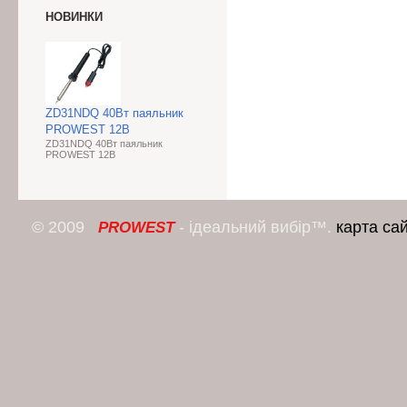
НОВИНКИ
ZD31NDQ 40Вт паяльник
PROWEST 12В
ZD31NDQ 40Вт паяльник
PROWEST 12В
© 2009
- ідеальний вибір™.
карта са
PROWEST