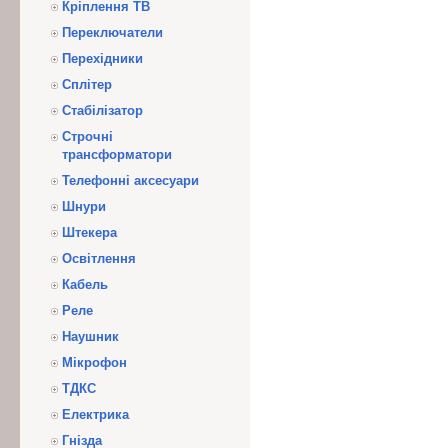
Кріплення ТВ
Переключатели
Перехідники
Сплітер
Стабілізатор
Строчні
трансформатори
Телефонні аксесуари
Шнури
Штекера
Освітлення
Кабель
Реле
Наушник
Мікрофон
ТДКС
Електрика
Гнізда