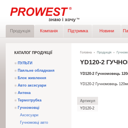
Продукція
Компанія
Підтримка
Новини
Па
КАТАЛОГ ПРОДУКЦІЇ
Головна
Продукція
Гучномо
YD120-2 ГУЧН
ПУЛЬТИ
Паяльне обладнаня
YD120-2 Гучномовець 120
Блок живлення
YD120-2 Гучномовець 120м
Авто аксесуари
Антена
Термотрубка
Артикул
Гучномовці
YD120-2
Аксесуари
Гучномовці авто