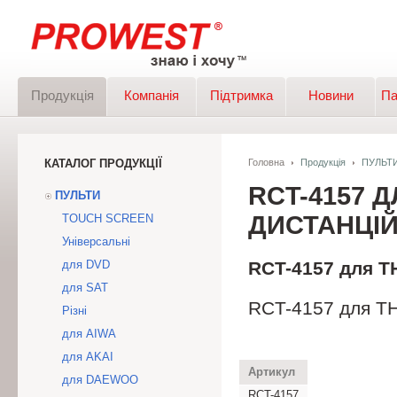
Продукція
Компанія
Підтримка
Новини
Па
КАТАЛОГ ПРОДУКЦІЇ
Головна
Продукція
ПУЛЬТ
RCT-4157 
ПУЛЬТИ
ДИСТАНЦІЙ
TOUCH SCREEN
Універсальні
для DVD
RCT-4157 для T
для SAT
RCT-4157 для TH
Різні
для AIWA
для AKAI
Артикул
для DAEWOO
RCT-4157