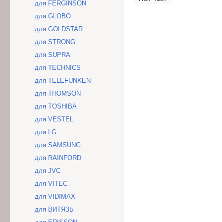
для FERGINSON
для GLOBO
для GOLDSTAR
для STRONG
для SUPRA
для TECHNICS
для TELEFUNKEN
для THOMSON
для TOSHIBA
для VESTEL
для LG
для SAMSUNG
для RAINFORD
для JVC
для VITEC
для VIDIMAX
для ВИТЯЗЬ