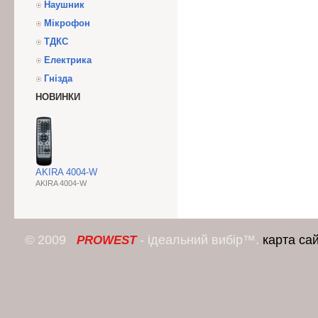
Наушник
Мікрофон
ТДКС
Електрика
Гнізда
НОВИНКИ
AKIRA 4004-W
AKIRA 4004-W
© 2009
- ідеальний вибір™.
карта са
PROWEST