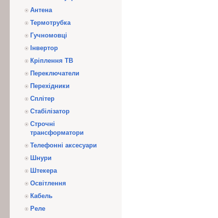
Антена
Термотрубка
Гучномовці
Інвертор
Кріплення ТВ
Переключатели
Перехідники
Сплітер
Стабілізатор
Строчні
трансформатори
Телефонні аксесуари
Шнури
Штекера
Освітлення
Кабель
Реле