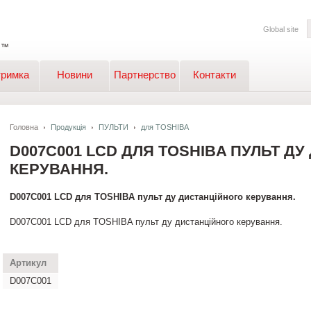
Global site
тримка
Новини
Партнерство
Контакти
Головна
Продукція
ПУЛЬТИ
для TOSHIBA
D007C001 LCD ДЛЯ TOSHIBA ПУЛЬТ Д
КЕРУВАННЯ.
D007C001 LCD для TOSHIBA пульт ду дистанційного керування.
D007C001 LCD для TOSHIBA пульт ду дистанційного керування.
Артикул
D007C001