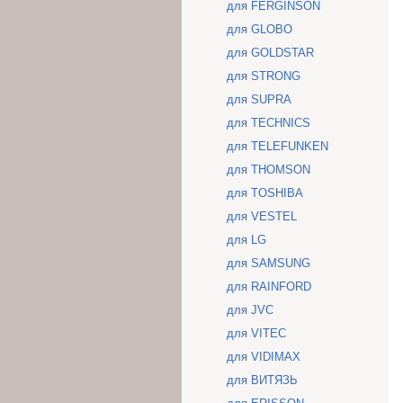
для FERGINSON
для GLOBO
для GOLDSTAR
для STRONG
для SUPRA
для TECHNICS
для TELEFUNKEN
для THOMSON
для TOSHIBA
для VESTEL
для LG
для SAMSUNG
для RAINFORD
для JVC
для VITEC
для VIDIMAX
для ВИТЯЗЬ