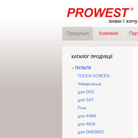
Продукція
Компанія
Під
КАТАЛОГ ПРОДУКЦІЇ
ПУЛЬТИ
TOUCH SCREEN
Універсальні
для DVD
для SAT
Різні
для AIWA
для AKAI
для DAEWOO