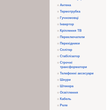
Антена
Термотрубка
Гучномовці
Інвертор
Кріплення ТВ
Переключатели
Перехідники
Сплітер
Стабілізатор
Строчні
трансформатори
Телефонні аксесуари
Шнури
Штекера
Освітлення
Кабель
Реле