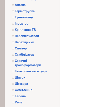
Антена
Термотрубка
Гучномовці
Інвертор
Кріплення ТВ
Переключатели
Перехідники
Сплітер
Стабілізатор
Строчні
трансформатори
Телефонні аксесуари
Шнури
Штекера
Освітлення
Кабель
Реле