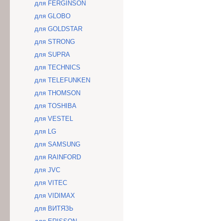
для FERGINSON
для GLOBO
для GOLDSTAR
для STRONG
для SUPRA
для TECHNICS
для TELEFUNKEN
для THOMSON
для TOSHIBA
для VESTEL
для LG
для SAMSUNG
для RAINFORD
для JVC
для VITEC
для VIDIMAX
для ВИТЯЗЬ