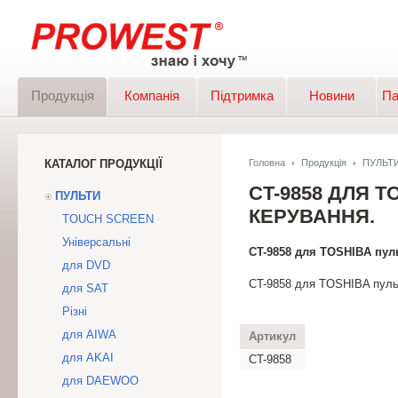
Продукція
Компанія
Підтримка
Новини
Па
КАТАЛОГ ПРОДУКЦІЇ
Головна
Продукція
ПУЛЬТ
CT-9858 ДЛЯ 
ПУЛЬТИ
КЕРУВАННЯ.
TOUCH SCREEN
Універсальні
CT-9858 для TOSHIBA пуль
для DVD
CT-9858 для TOSHIBA пульт
для SAT
Різні
для AIWA
Артикул
для AKAI
CT-9858
для DAEWOO