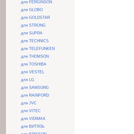
для FERGINSON
для GLOBO
для GOLDSTAR
для STRONG
для SUPRA
для TECHNICS
для TELEFUNKEN
для THOMSON
для TOSHIBA
для VESTEL
для LG
для SAMSUNG
для RAINFORD
для JVC
для VITEC
для VIDIMAX
для ВИТЯЗЬ