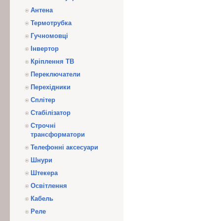
Антена
Термотрубка
Гучномовці
Інвертор
Кріплення ТВ
Переключатели
Перехідники
Сплітер
Стабілізатор
Строчні
трансформатори
Телефонні аксесуари
Шнури
Штекера
Освітлення
Кабель
Реле