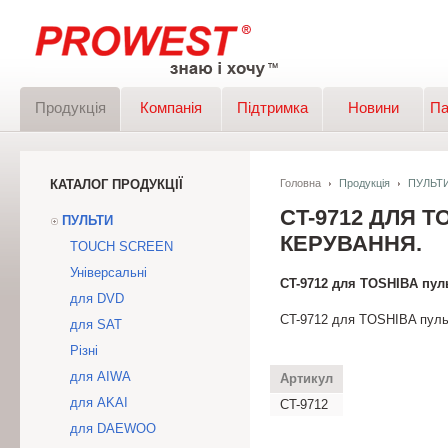
Продукція
Компанія
Підтримка
Новини
Па
КАТАЛОГ ПРОДУКЦІЇ
Головна
Продукція
ПУЛЬТ
CT-9712 ДЛЯ 
ПУЛЬТИ
КЕРУВАННЯ.
TOUCH SCREEN
Універсальні
CT-9712 для TOSHIBA пуль
для DVD
CT-9712 для TOSHIBA пульт
для SAT
Різні
для AIWA
Артикул
для AKAI
CT-9712
для DAEWOO