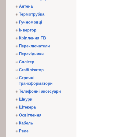
Антена
Термотрубка
Гучномовці
Інвертор
Кріплення ТВ
Переключатели
Перехідники
Сплітер
Стабілізатор
Строчні
трансформатори
Телефонні аксесуари
Шнури
Штекера
Освітлення
Кабель
Реле