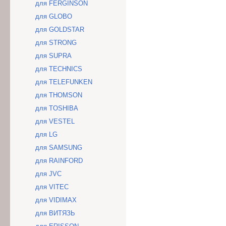
для FERGINSON
для GLOBO
для GOLDSTAR
для STRONG
для SUPRA
для TECHNICS
для TELEFUNKEN
для THOMSON
для TOSHIBA
для VESTEL
для LG
для SAMSUNG
для RAINFORD
для JVC
для VITEC
для VIDIMAX
для ВИТЯЗЬ