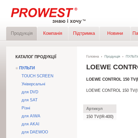
Продукція
Компанія
Підтримка
Новини
Па
КАТАЛОГ ПРОДУКЦІЇ
Головна
Продукція
ПУЛЬТ
LOEWE CONTROL
ПУЛЬТИ
TOUCH SCREEN
LOEWE CONTROL 150 TV(I
Універсальні
LOEWE CONTROL 150 TV(I
для DVD
для SAT
Різні
Артикул
для AIWA
150 TV(IR-400)
для AKAI
для DAEWOO