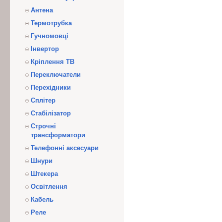
Антена
Термотрубка
Гучномовці
Інвертор
Кріплення ТВ
Переключатели
Перехідники
Сплітер
Стабілізатор
Строчні
трансформатори
Телефонні аксесуари
Шнури
Штекера
Освітлення
Кабель
Реле