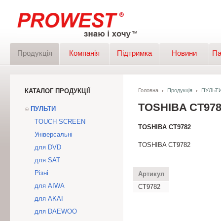
Продукція
Компанія
Підтримка
Новини
Па
КАТАЛОГ ПРОДУКЦІЇ
Головна
Продукція
ПУЛЬТ
TOSHIBA CT97
ПУЛЬТИ
TOUCH SCREEN
TOSHIBA CT9782
Універсальні
TOSHIBA CT9782
для DVD
для SAT
Різні
Артикул
для AIWA
CT9782
для AKAI
для DAEWOO