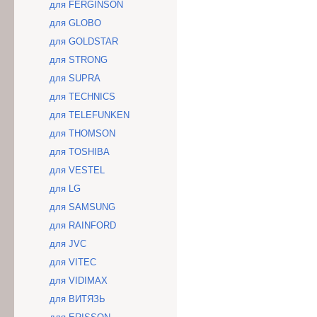
для FERGINSON
для GLOBO
для GOLDSTAR
для STRONG
для SUPRA
для TECHNICS
для TELEFUNKEN
для THOMSON
для TOSHIBA
для VESTEL
для LG
для SAMSUNG
для RAINFORD
для JVC
для VITEC
для VIDIMAX
для ВИТЯЗЬ