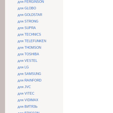
для FERGINSON
для GLOBO
для GOLDSTAR
для STRONG
для SUPRA
для TECHNICS
для TELEFUNKEN
для THOMSON
для TOSHIBA
для VESTEL
для LG
для SAMSUNG
для RAINFORD
для JVC
для VITEC
для VIDIMAX
для ВИТЯЗЬ