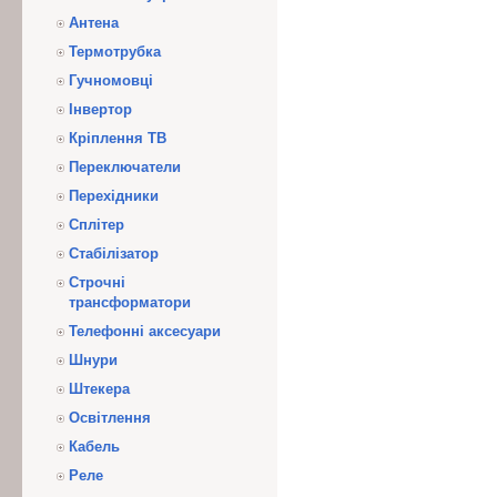
Антена
Термотрубка
Гучномовці
Інвертор
Кріплення ТВ
Переключатели
Перехідники
Сплітер
Стабілізатор
Строчні
трансформатори
Телефонні аксесуари
Шнури
Штекера
Освітлення
Кабель
Реле