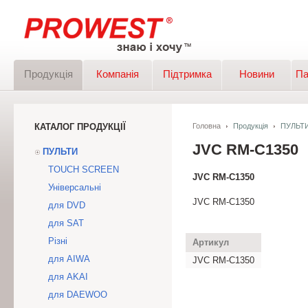
Продукція
Компанія
Підтримка
Новини
Па
КАТАЛОГ ПРОДУКЦІЇ
Головна
Продукція
ПУЛЬТ
JVC RM-C1350
ПУЛЬТИ
TOUCH SCREEN
JVC RM-C1350
Універсальні
JVC RM-C1350
для DVD
для SAT
Різні
Артикул
для AIWA
JVC RM-C1350
для AKAI
для DAEWOO