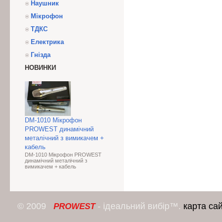
Наушник
Мікрофон
ТДКС
Електрика
Гнізда
НОВИНКИ
DM-1010 Мікрофон
PROWEST динамічний
металічний з вимикачем +
кабель
DM-1010 Мікрофон PROWEST
динамічний металічний з
вимикачем + кабель
© 2009
- ідеальний вибір™.
карта са
PROWEST