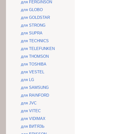
для FERGINSON
для GLOBO
для GOLDSTAR
для STRONG
для SUPRA
для TECHNICS
для TELEFUNKEN
для THOMSON
для TOSHIBA
для VESTEL
для LG
для SAMSUNG
для RAINFORD
для JVC
для VITEC
для VIDIMAX
для ВИТЯЗЬ