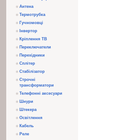
Антена
Термотрубка
Гучномовці
Інвертор
Кріплення ТВ
Переключатели
Перехідники
Сплітер
Стабілізатор
Строчні
трансформатори
Телефонні аксесуари
Шнури
Штекера
Освітлення
Кабель
Реле