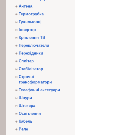
Антена
Термотрубка
Гучномовці
Інвертор
Кріплення ТВ
Переключатели
Перехідники
Сплітер
Стабілізатор
Строчні
трансформатори
Телефонні аксесуари
Шнури
Штекера
Освітлення
Кабель
Реле