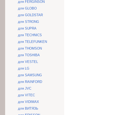
для FERGINSON
для GLOBO
для GOLDSTAR
для STRONG
для SUPRA
для TECHNICS
для TELEFUNKEN
для THOMSON
для TOSHIBA
для VESTEL
для LG
для SAMSUNG
для RAINFORD
для JVC
для VITEC
для VIDIMAX
для ВИТЯЗЬ