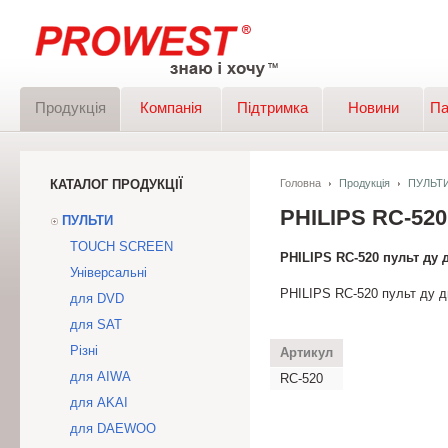
Продукція
Компанія
Підтримка
Новини
Па
КАТАЛОГ ПРОДУКЦІЇ
Головна
Продукція
ПУЛЬТ
PHILIPS RC-5
ПУЛЬТИ
TOUCH SCREEN
PHILIPS RC-520 пульт ду 
Універсальні
PHILIPS RC-520 пульт ду д
для DVD
для SAT
Різні
Артикул
для AIWA
RC-520
для AKAI
для DAEWOO