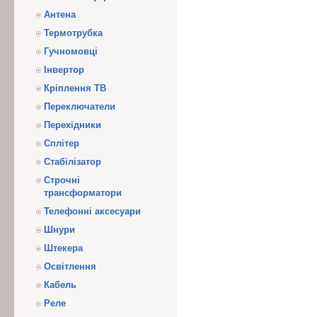
Антена
Термотрубка
Гучномовці
Інвертор
Кріплення ТВ
Переключатели
Перехідники
Сплітер
Стабілізатор
Строчні
трансформатори
Телефонні аксесуари
Шнури
Штекера
Освітлення
Кабель
Реле