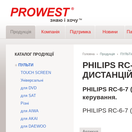
Продукція
Компанія
Підтримка
Новини
Па
КАТАЛОГ ПРОДУКЦІЇ
Головна
Продукція
ПУЛЬТ
PHILIPS RC
ПУЛЬТИ
ДИСТАНЦІЙ
TOUCH SCREEN
Універсальні
для DVD
PHILIPS RC-6-7
для SAT
керування.
Різні
PHILIPS RC-6-7 
для AIWA
для AKAI
для DAEWOO
Артикул