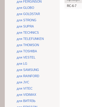
для FERGINSON
RC-6-7
для GLOBO
для GOLDSTAR
для STRONG
для SUPRA
для TECHNICS
для TELEFUNKEN
для THOMSON
для TOSHIBA
для VESTEL
для LG
для SAMSUNG
для RAINFORD
для JVC
для VITEC
для VIDIMAX
для ВИТЯЗЬ