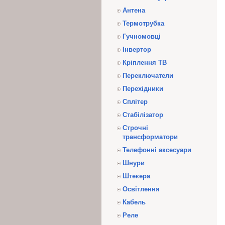
Антена
Термотрубка
Гучномовці
Інвертор
Кріплення ТВ
Переключатели
Перехідники
Сплітер
Стабілізатор
Строчні
трансформатори
Телефонні аксесуари
Шнури
Штекера
Освітлення
Кабель
Реле