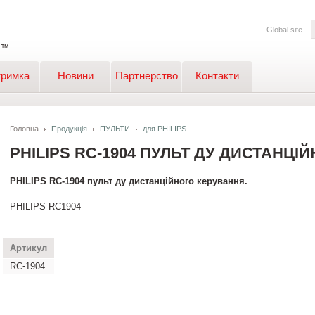
Global site
тримка
Новини
Партнерство
Контакти
Головна
Продукція
ПУЛЬТИ
для PHILIPS
PHILIPS RC-1904 ПУЛЬТ ДУ ДИСТАНЦІ
PHILIPS RC-1904 пульт ду дистанційного керування.
PHILIPS RC1904
Артикул
RC-1904