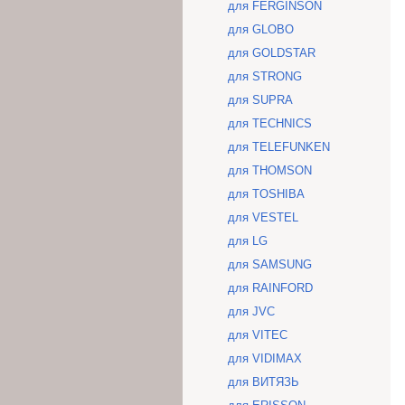
для FERGINSON
для GLOBO
для GOLDSTAR
для STRONG
для SUPRA
для TECHNICS
для TELEFUNKEN
для THOMSON
для TOSHIBA
для VESTEL
для LG
для SAMSUNG
для RAINFORD
для JVC
для VITEC
для VIDIMAX
для ВИТЯЗЬ