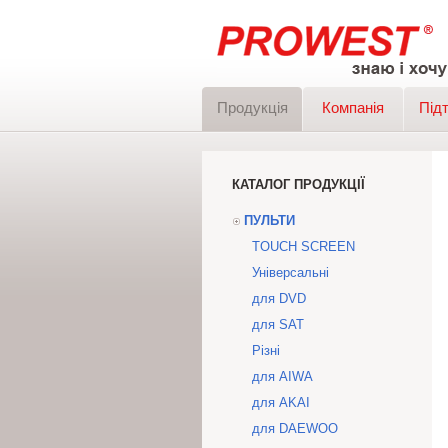
Продукція
Компанія
Під
КАТАЛОГ ПРОДУКЦІЇ
ПУЛЬТИ
TOUCH SCREEN
Універсальні
для DVD
для SAT
Різні
для AIWA
для AKAI
для DAEWOO