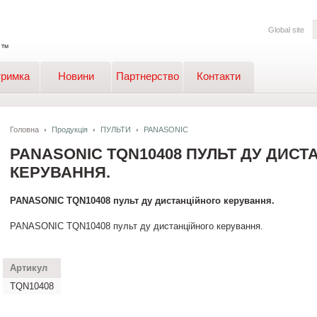
Global site
тримка
Новини
Партнерство
Контакти
Головна
Продукція
ПУЛЬТИ
PANASONIC
PANASONIC TQN10408 ПУЛЬТ ДУ ДИСТ
КЕРУВАННЯ.
PANASONIC TQN10408 пульт ду дистанційного керування.
PANASONIC TQN10408 пульт ду дистанційного керування.
Артикул
TQN10408