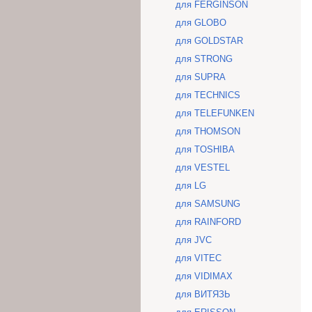
для FERGINSON
для GLOBO
для GOLDSTAR
для STRONG
для SUPRA
для TECHNICS
для TELEFUNKEN
для THOMSON
для TOSHIBA
для VESTEL
для LG
для SAMSUNG
для RAINFORD
для JVC
для VITEC
для VIDIMAX
для ВИТЯЗЬ