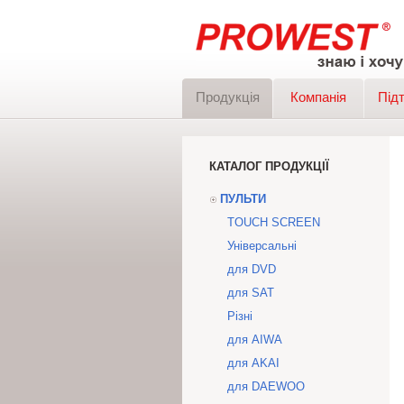
Продукція
Компанія
Під
КАТАЛОГ ПРОДУКЦІЇ
ПУЛЬТИ
TOUCH SCREEN
Універсальні
для DVD
для SAT
Різні
для AIWA
для AKAI
для DAEWOO