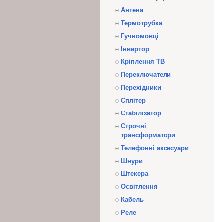
Антена
Термотрубка
Гучномовці
Інвертор
Кріплення ТВ
Переключатели
Перехідники
Сплітер
Стабілізатор
Строчні
трансформатори
Телефонні аксесуари
Шнури
Штекера
Освітлення
Кабель
Реле