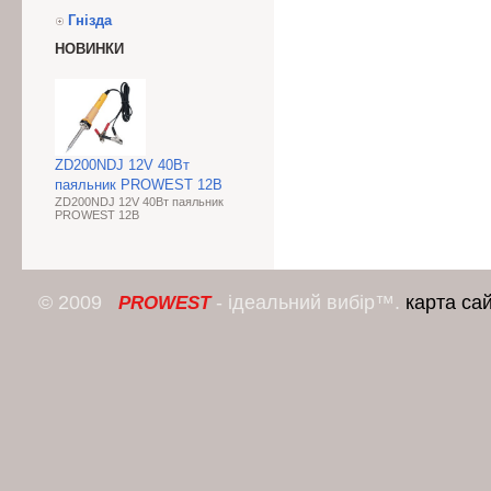
Гнізда
НОВИНКИ
ZD200NDJ 12V 40Вт
паяльник PROWEST 12В
ZD200NDJ 12V 40Вт паяльник
PROWEST 12В
© 2009
- ідеальний вибір™.
карта са
PROWEST