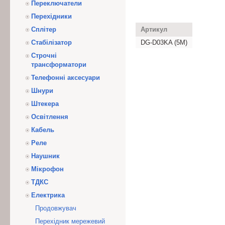
Переключатели
Перехідники
Сплітер
Артикул
Стабілізатор
DG-D03KA (5M)
Строчні
трансформатори
Телефонні аксесуари
Шнури
Штекера
Освітлення
Кабель
Реле
Наушник
Мікрофон
ТДКС
Електрика
Продовжувач
Перехідник мережевий