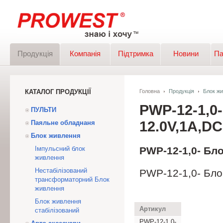
Продукція
Компанія
Підтримка
Новини
Па
КАТАЛОГ ПРОДУКЦІЇ
Головна
Продукція
Блок ж
PWP-12-1,
ПУЛЬТИ
12.0V,1A,DC
Паяльне обладнаня
Блок живлення
Імпульсний блок
PWP-12-1,0- Бл
живлення
Нестабілізований
PWP-12-1,0- Бл
трансформаторний Блок
живлення
Блок живлення
Артикул
стабілізований
PWP-12-1,0-