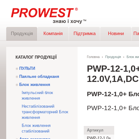
Продукція
Компанія
Підтримка
Новини
Па
КАТАЛОГ ПРОДУКЦІЇ
Головна
Продукція
Блок ж
PWP-12-1,
ПУЛЬТИ
12.0V,1A,DC
Паяльне обладнаня
Блок живлення
Імпульсний блок
PWP-12-1,0+ Бл
живлення
Нестабілізований
PWP-12-1,0+ Бл
трансформаторний Блок
живлення
Блок живлення
Артикул
стабілізований
PWP-12-1,0+