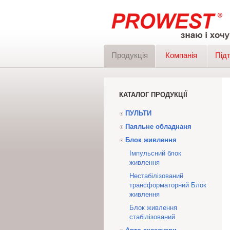
Продукція
Компанія
Під
КАТАЛОГ ПРОДУКЦІЇ
ПУЛЬТИ
Паяльне обладнаня
Блок живлення
Імпульсний блок
живлення
Нестабілізований
трансформаторний Блок
живлення
Блок живлення
стабілізований