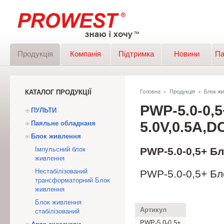
Продукція
Компанія
Підтримка
Новини
Па
КАТАЛОГ ПРОДУКЦІЇ
Головна
Продукція
Блок ж
PWP-5.0-0
ПУЛЬТИ
5.0V,0.5A,D
Паяльне обладнаня
Блок живлення
Імпульсний блок
PWP-5.0-0,5+ Б
живлення
Нестабілізований
PWP-5.0-0,5+ Б
трансформаторний Блок
живлення
Блок живлення
Артикул
стабілізований
PWP-5.0-0,5+