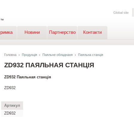
Global site
тримка
Новини
Партнерство
Контакти
Головна
Продукція
Паяльне обладнаня
Паяльна станція
ZD932 ПАЯЛЬНАЯ СТАНЦІЯ
ZD932 Паяльная станція
ZD932
Артикул
ZD932