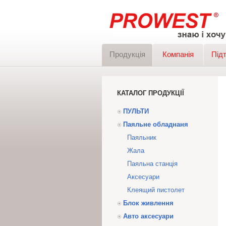
Продукція
Компанія
Під
КАТАЛОГ ПРОДУКЦІЇ
ПУЛЬТИ
Паяльне обладнаня
Паяльник
Жала
Паяльна станція
Аксесуари
Клеящий пистолет
Блок живлення
Авто аксесуари