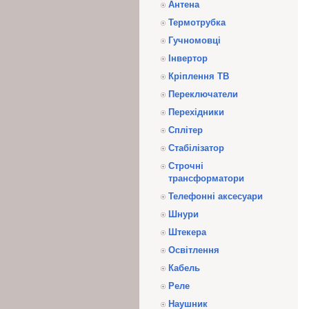
Антена
Термотрубка
Гучномовці
Інвертор
Кріплення ТВ
Переключатели
Перехідники
Сплітер
Стабілізатор
Строчні
трансформатори
Телефонні аксесуари
Шнури
Штекера
Освітлення
Кабель
Реле
Наушник