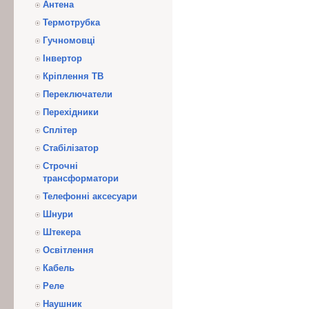
Антена
Термотрубка
Гучномовці
Інвертор
Кріплення ТВ
Переключатели
Перехідники
Сплітер
Стабілізатор
Строчні
трансформатори
Телефонні аксесуари
Шнури
Штекера
Освітлення
Кабель
Реле
Наушник