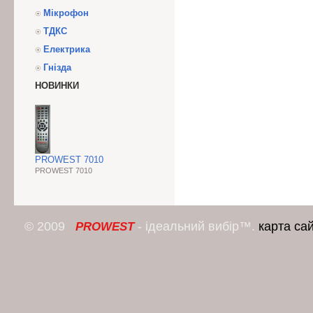
Мікрофон
ТДКС
Електрика
Гнізда
НОВИНКИ
PROWEST 7010
PROWEST 7010
© 2009
- ідеальний вибір™.
карта са
PROWEST