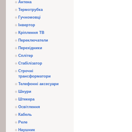
Антена
Термотрубка
Гучномовці
Інвертор
Кріплення ТВ
Переключатели
Перехідники
Сплітер
Стабілізатор
Строчні
трансформатори
Телефонні аксесуари
Шнури
Штекера
Освітлення
Кабель
Реле
Наушник