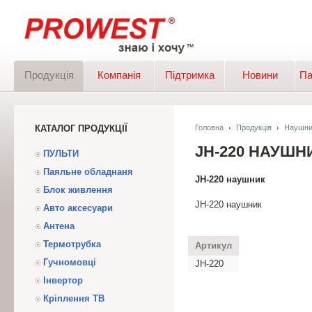
Продукція
Компанія
Підтримка
Новини
Па
КАТАЛОГ ПРОДУКЦІЇ
Головна
Продукція
Наушни
JH-220 НАУШН
ПУЛЬТИ
Паяльне обладнаня
JH-220 наушник
Блок живлення
JH-220 наушник
Авто аксесуари
Антена
Термотрубка
Артикул
Гучномовці
JH-220
Інвертор
Кріплення ТВ