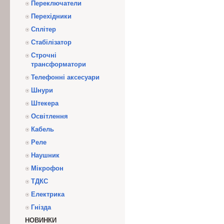
Переключатели
Перехідники
Сплітер
Стабілізатор
Строчні
трансформатори
Телефонні аксесуари
Шнури
Штекера
Освітлення
Кабель
Реле
Наушник
Мікрофон
ТДКС
Електрика
Гнізда
НОВИНКИ