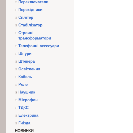
Переключатели
Перехідники
Сплітер
Стабілізатор
Строчні
трансформатори
Телефонні аксесуари
Шнури
Штекера
Освітлення
Кабель
Реле
Наушник
Мікрофон
ТДКС
Електрика
Гнізда
НОВИНКИ