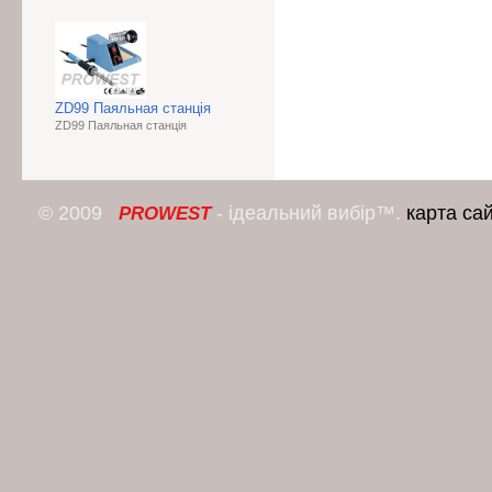
ZD99 Паяльная станція
ZD99 Паяльная станція
© 2009
- ідеальний вибір™.
карта са
PROWEST