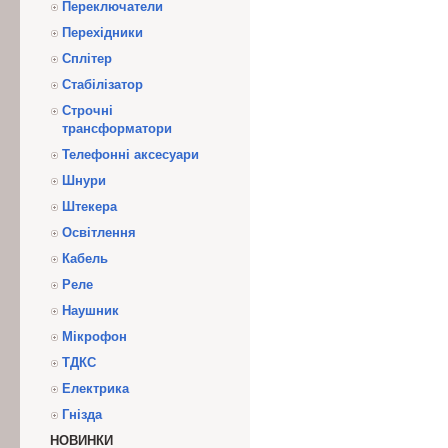
Переключатели
Перехідники
Сплітер
Стабілізатор
Строчні
трансформатори
Телефонні аксесуари
Шнури
Штекера
Освітлення
Кабель
Реле
Наушник
Мікрофон
ТДКС
Електрика
Гнізда
НОВИНКИ