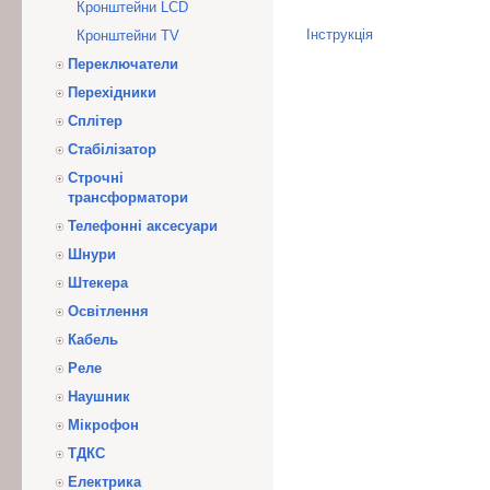
Кронштейни LCD
Інструкція
Кронштейни ТV
Переключатели
Перехідники
Сплітер
Стабілізатор
Строчні
трансформатори
Телефонні аксесуари
Шнури
Штекера
Освітлення
Кабель
Реле
Наушник
Мікрофон
ТДКС
Електрика