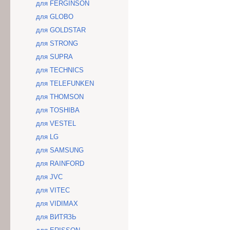
для FERGINSON
для GLOBO
для GOLDSTAR
для STRONG
для SUPRA
для TECHNICS
для TELEFUNKEN
для THOMSON
для TOSHIBA
для VESTEL
для LG
для SAMSUNG
для RAINFORD
для JVC
для VITEC
для VIDIMAX
для ВИТЯЗЬ