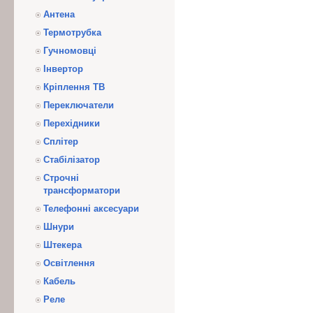
Антена
Термотрубка
Гучномовці
Інвертор
Кріплення ТВ
Переключатели
Перехідники
Сплітер
Стабілізатор
Строчні
трансформатори
Телефонні аксесуари
Шнури
Штекера
Освітлення
Кабель
Реле