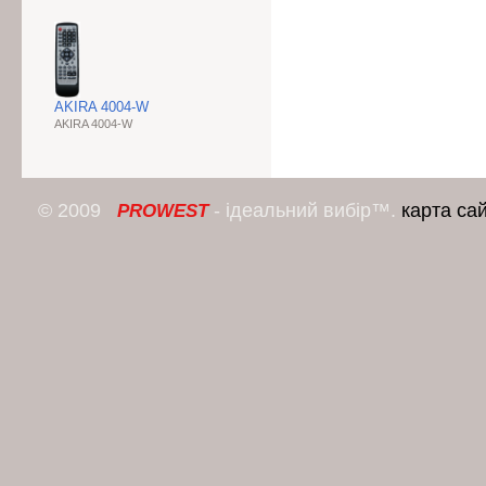
AKIRA 4004-W
AKIRA 4004-W
© 2009
- ідеальний вибір™.
карта са
PROWEST