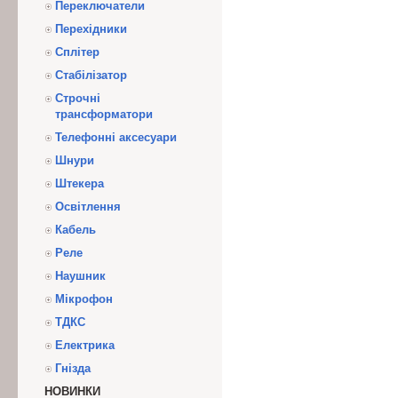
Переключатели
Перехідники
Сплітер
Стабілізатор
Строчні
трансформатори
Телефонні аксесуари
Шнури
Штекера
Освітлення
Кабель
Реле
Наушник
Мікрофон
ТДКС
Електрика
Гнізда
НОВИНКИ