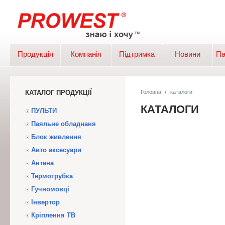
Продукція
Компанія
Підтримка
Новини
Па
КАТАЛОГ ПРОДУКЦІЇ
Головна
каталоги
КАТАЛОГИ
ПУЛЬТИ
Паяльне обладнаня
Блок живлення
Авто аксесуари
Антена
Термотрубка
Гучномовці
Інвертор
Кріплення ТВ