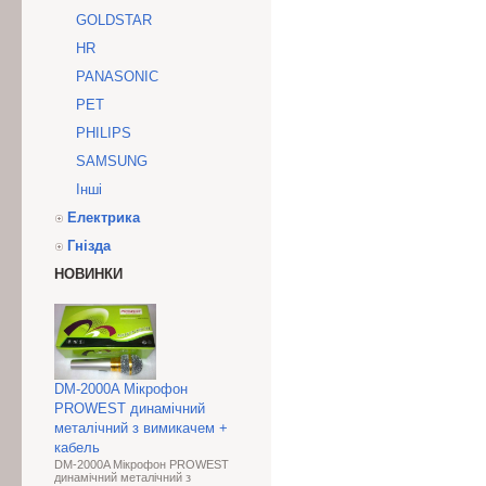
GOLDSTAR
HR
PANASONIC
PET
PHILIPS
SAMSUNG
Інші
Електрика
Гнізда
НОВИНКИ
DM-2000A Мікрофон
PROWEST динамічний
металічний з вимикачем +
кабель
DM-2000A Мікрофон PROWEST
динамічний металічний з