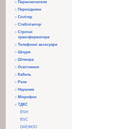
Переключатели
Перехідники
Сплітер
Стабілізатор
Строчні
трансформатори
Телефонні аксесуари
Шнури
Штекера
Освітлення
Кабель
Реле
Наушник
Мікрофон
ТДКС
BSH
BSC
DAEWOO