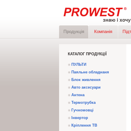
Продукція
Компанія
Під
КАТАЛОГ ПРОДУКЦІЇ
ПУЛЬТИ
Паяльне обладнаня
Блок живлення
Авто аксесуари
Антена
Термотрубка
Гучномовці
Інвертор
Кріплення ТВ