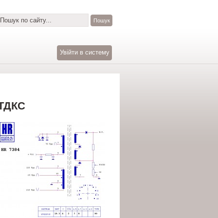
Увійти в систему
ТДКС