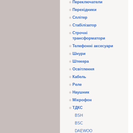
Переключатели
Перехідники
Сплітер
Стабілізатор
Строчні
трансформатори
Телефонні аксесуари
Шнури
Штекера
Освітлення
Кабель
Реле
Наушник
Мікрофон
ТДКС
BSH
BSC
DAEWOO