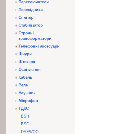
Переключатели
Перехідники
Сплітер
Стабілізатор
Строчні
трансформатори
Телефонні аксесуари
Шнури
Штекера
Освітлення
Кабель
Реле
Наушник
Мікрофон
ТДКС
BSH
BSC
DAEWOO