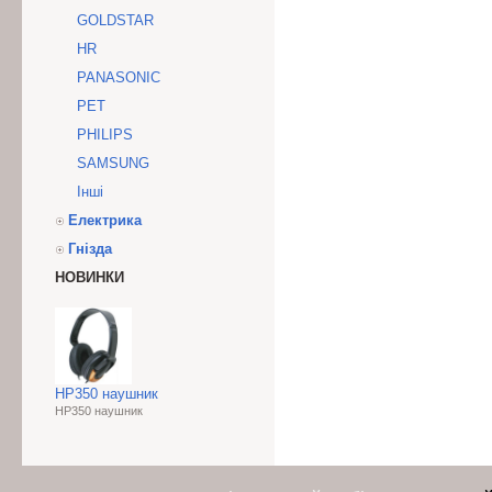
GOLDSTAR
HR
PANASONIC
PET
PHILIPS
SAMSUNG
Інші
Електрика
Гнізда
НОВИНКИ
HP350 наушник
HP350 наушник