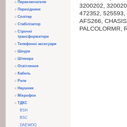
Переключатели
3200202, 320020
Перехідники
472352, 525593,
Сплітер
AFS266, CHASIS
Стабілізатор
PALCOLORMR, RO
Строчні
трансформатори
Телефонні аксесуари
Шнури
Штекера
Освітлення
Кабель
Реле
Наушник
Мікрофон
ТДКС
BSH
BSC
DAEWOO