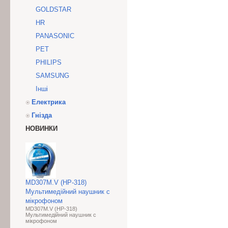
GOLDSTAR
HR
PANASONIC
PET
PHILIPS
SAMSUNG
Інші
Електрика
Гнізда
НОВИНКИ
MD307M.V (HP-318)
Мультимедійний наушник с
мікрофоном
MD307M.V (HP-318)
Мультимедійний наушник с
мікрофоном