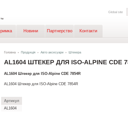
Global site
тримка
Новини
Партнерство
Контакти
Головна
Продукція
Авто аксесуари
Штекера
AL1604 ШТЕКЕР ДЛЯ ISO-ALPINE CDE 7
AL1604 Штекер для ISO-Alpine CDE 7854R
AL1604 Штекер для ISO-Alpine CDE 7854R
Артикул
AL1604