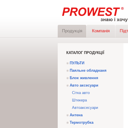
Продукція
Компанія
Під
КАТАЛОГ ПРОДУКЦІЇ
ПУЛЬТИ
Паяльне обладнаня
Блок живлення
Авто аксесуари
Сітка авто
Штекера
Автоаксесуари
Антена
Термотрубка