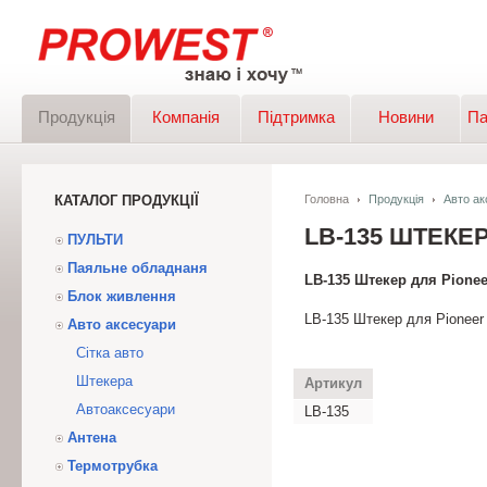
Продукція
Компанія
Підтримка
Новини
Па
КАТАЛОГ ПРОДУКЦІЇ
Головна
Продукція
Авто ак
LB-135 ШТЕКЕР
ПУЛЬТИ
Паяльне обладнаня
LB-135 Штекер для Pionee
Блок живлення
LB-135 Штекер для Pioneer 
Авто аксесуари
Сітка авто
Штекера
Артикул
Автоаксесуари
LB-135
Антена
Термотрубка