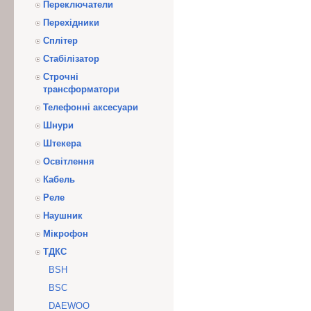
Переключатели
Перехідники
Сплітер
Стабілізатор
Строчні
трансформатори
Телефонні аксесуари
Шнури
Штекера
Освітлення
Кабель
Реле
Наушник
Мікрофон
ТДКС
BSH
BSC
DAEWOO