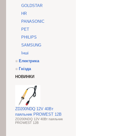
GOLDSTAR
HR
PANASONIC
PET
PHILIPS
SAMSUNG
Інші
Електрика
Гнізда
НОВИНКИ
ZD200NDQ 12V 40Вт
паяльник PROWEST 12В
ZD200NDQ 12V 40Вт паяльник
PROWEST 12В