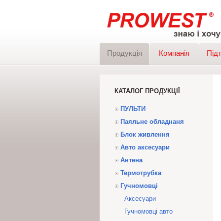
Продукція
Компанія
Під
КАТАЛОГ ПРОДУКЦІЇ
ПУЛЬТИ
Паяльне обладнаня
Блок живлення
Авто аксесуари
Антена
Термотрубка
Гучномовці
Аксесуари
Гучномовці авто