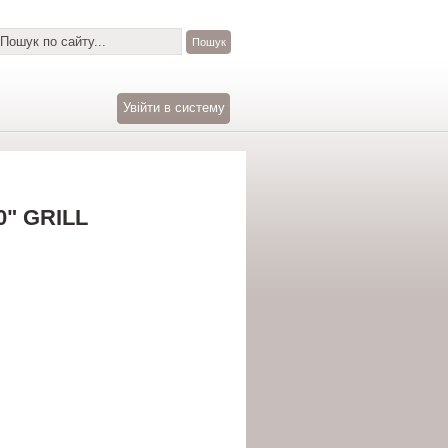
Увійти в систему
" GRILL