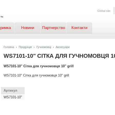
Global site
тримка
Новини
Партнерство
Контакти
Головна
Продукція
Гучномовці
Аксесуари
WS7101-10" СІТКА ДЛЯ ГУЧНОМОВЦЯ 10
WS7101-10" Сітка для гучномовця 10" grill
WS7101-10" Сітка для гучномовця 10" grill
Артикул
WS7101-10"