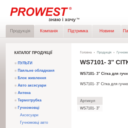
Продукція
Компанія
Підтримка
Новини
Па
КАТАЛОГ ПРОДУКЦІЇ
Головна
Продукція
Гучномо
WS7101- 3" СІ
ПУЛЬТИ
Паяльне обладнаня
WS7101- 3" Сітка для гучн
Блок живлення
WS7101- 3" Сітка для гучном
Авто аксесуари
Антена
Термотрубка
Артикул
Гучномовці
WS7101- 3"
Аксесуари
Гучномовці авто