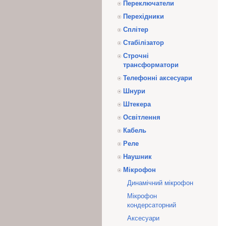
Переключатели
Перехідники
Сплітер
Стабілізатор
Строчні
трансформатори
Телефонні аксесуари
Шнури
Штекера
Освітлення
Кабель
Реле
Наушник
Мікрофон
Динамічний мікрофон
Мікрофон
кондерсаторний
Аксесуари