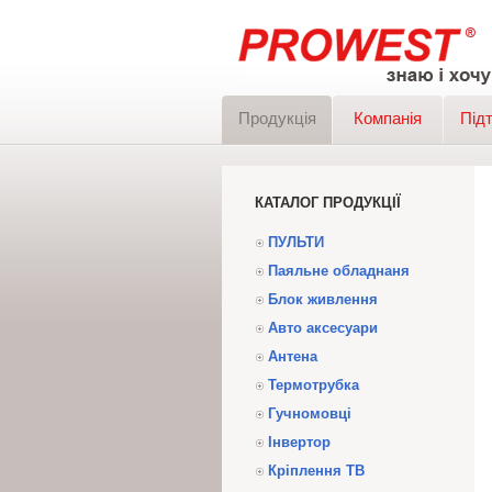
Продукція
Компанія
Під
КАТАЛОГ ПРОДУКЦІЇ
ПУЛЬТИ
Паяльне обладнаня
Блок живлення
Авто аксесуари
Антена
Термотрубка
Гучномовці
Інвертор
Кріплення ТВ