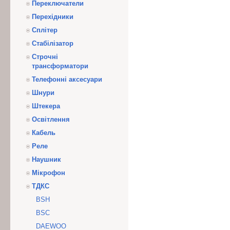
Переключатели
Перехідники
Сплітер
Стабілізатор
Строчні
трансформатори
Телефонні аксесуари
Шнури
Штекера
Освітлення
Кабель
Реле
Наушник
Мікрофон
ТДКС
BSH
BSC
DAEWOO