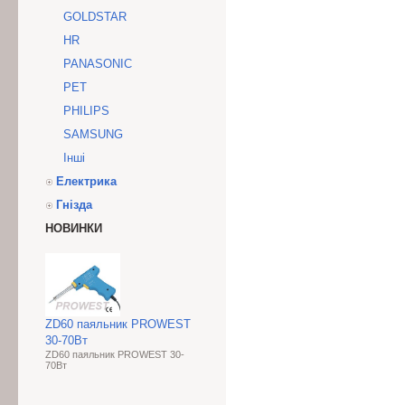
GOLDSTAR
HR
PANASONIC
PET
PHILIPS
SAMSUNG
Інші
Електрика
Гнізда
НОВИНКИ
ZD60 паяльник PROWEST
30-70Вт
ZD60 паяльник PROWEST 30-
70Вт