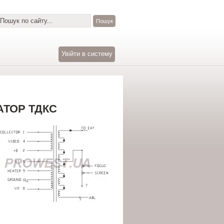
Увійти в систему
АТОР ТДКС