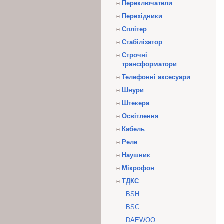
Переключатели
Перехідники
Сплітер
Стабілізатор
Строчні
трансформатори
Телефонні аксесуари
Шнури
Штекера
Освітлення
Кабель
Реле
Наушник
Мікрофон
ТДКС
BSH
BSC
DAEWOO