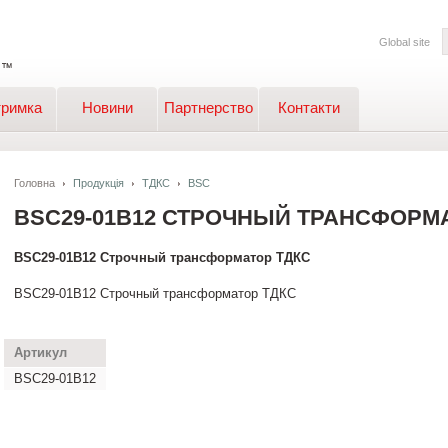
Global site
тримка
Новини
Партнерство
Контакти
Головна
Продукція
ТДКС
BSC
BSC29-01B12 СТРОЧНЫЙ ТРАНСФОРМ
BSC29-01B12 Строчный трансформатор ТДКС
BSC29-01B12 Строчный трансформатор ТДКС
Артикул
BSC29-01B12