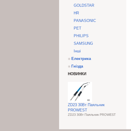
GOLDSTAR
HR
PANASONIC
PET
PHILIPS
SAMSUNG
Інші
Електрика
Гнізда
НОВИНКИ
ZD23 30Вт Паяльник
PROWEST
ZD23 30Вт Паяльник PROWEST