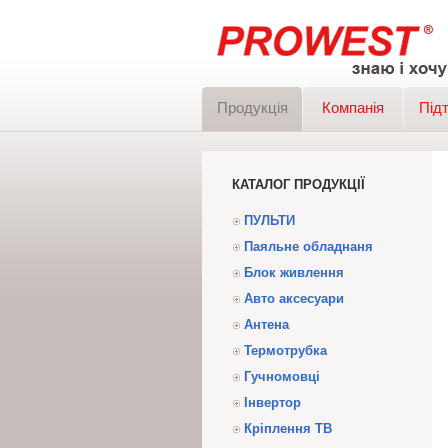
Продукція
Компанія
Під
КАТАЛОГ ПРОДУКЦІЇ
ПУЛЬТИ
Паяльне обладнаня
Блок живлення
Авто аксесуари
Антена
Термотрубка
Гучномовці
Інвертор
Кріплення ТВ