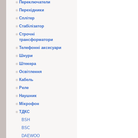
Переключатели
Перехідники
Сплітер
Стабілізатор
Строчні
трансформатори
Телефонні аксесуари
Шнури
Штекера
Освітлення
Кабель
Реле
Наушник
Мікрофон
ТДКС
BSH
BSC
DAEWOO