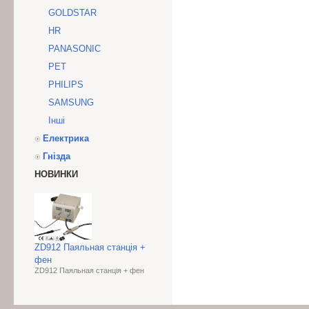
GOLDSTAR
HR
PANASONIC
PET
PHILIPS
SAMSUNG
Інші
Електрика
Гнізда
НОВИНКИ
ZD912 Паяльная станція +
фен
ZD912 Паяльная станція + фен