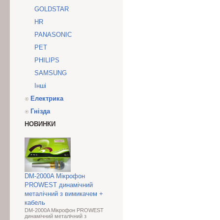
GOLDSTAR
HR
PANASONIC
PET
PHILIPS
SAMSUNG
Інші
Електрика
Гнізда
НОВИНКИ
DM-2000A Мікрофон
PROWEST динамічний
металічний з вимикачем +
кабель
DM-2000A Мікрофон PROWEST
динамічний металічний з