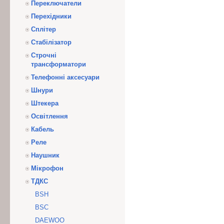
Переключатели
Перехідники
Сплітер
Стабілізатор
Строчні
трансформатори
Телефонні аксесуари
Шнури
Штекера
Освітлення
Кабель
Реле
Наушник
Мікрофон
ТДКС
BSH
BSC
DAEWOO