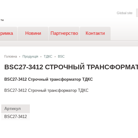
Global site
тримка
Новини
Партнерство
Контакти
Головна
Продукція
ТДКС
BSC
BSC27-3412 СТРОЧНЫЙ ТРАНСФОРМАТ
BSC27-3412 Строчный трансформатор ТДКС
BSC27-3412 Строчный трансформатор ТДКС
Артикул
BSC27-3412