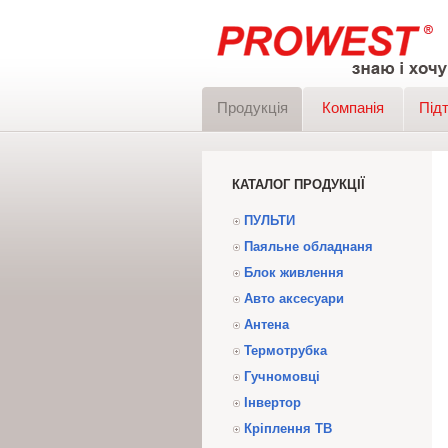
Продукція
Компанія
Під
КАТАЛОГ ПРОДУКЦІЇ
ПУЛЬТИ
Паяльне обладнаня
Блок живлення
Авто аксесуари
Антена
Термотрубка
Гучномовці
Інвертор
Кріплення ТВ