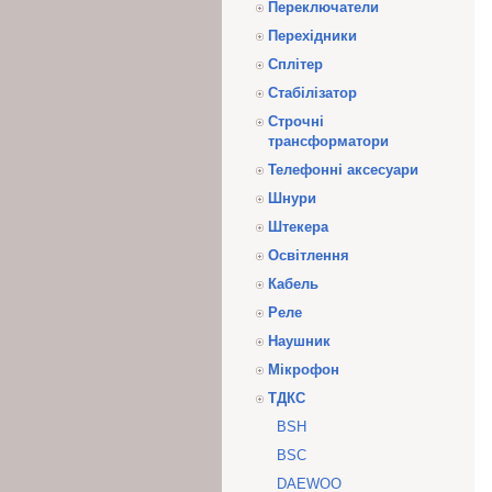
Переключатели
Перехідники
Сплітер
Стабілізатор
Строчні
трансформатори
Телефонні аксесуари
Шнури
Штекера
Освітлення
Кабель
Реле
Наушник
Мікрофон
ТДКС
BSH
BSC
DAEWOO