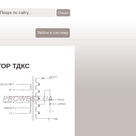
Увійти в систему
ОР ТДКС