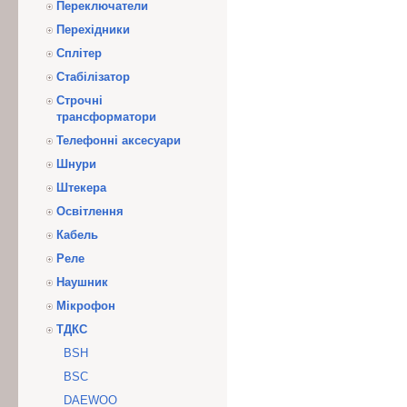
Переключатели
Перехідники
Сплітер
Стабілізатор
Строчні
трансформатори
Телефонні аксесуари
Шнури
Штекера
Освітлення
Кабель
Реле
Наушник
Мікрофон
ТДКС
BSH
BSC
DAEWOO