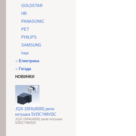
GOLDSTAR
HR
PANASONIC
PET
PHILIPS
SAMSUNG
Інші
Електрика
Гнізда
НОВИНКИ
JQX-15FA(4500) реле
котушка 5VDC?48VDC
JQX-15FA(4500) реле котушка
5VDC?48VDC