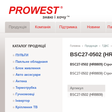
Продукція
Компанія
Підтримка
Новини
Па
КАТАЛОГ ПРОДУКЦІЇ
Головна
Продукція
ТДКС
BSC27-0502 (
ПУЛЬТИ
Паяльне обладнаня
BSC27-0502 (HR8809) Ст
Блок живлення
BSC27-0502 (HR8809) Стр
Авто аксесуари
Антена
Термотрубка
Артикул
Гучномовці
BSC27-0502 (HR8809)
Інвертор
Кріплення ТВ