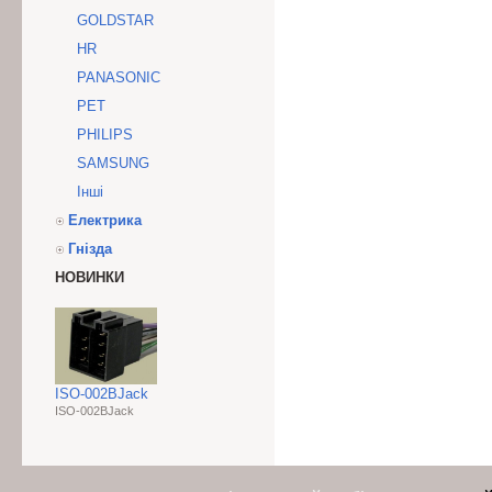
GOLDSTAR
HR
PANASONIC
PET
PHILIPS
SAMSUNG
Інші
Електрика
Гнізда
НОВИНКИ
ISO-002BJack
ISO-002BJack