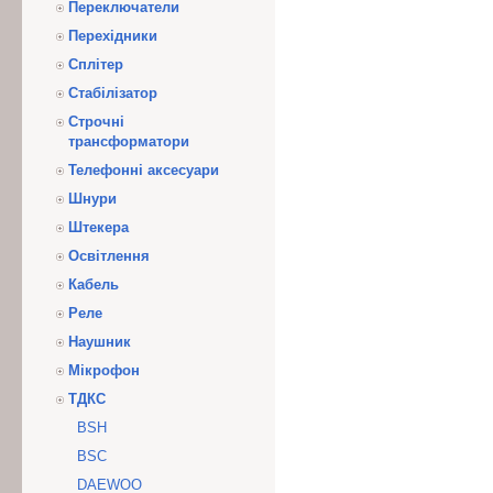
Переключатели
Перехідники
Сплітер
Стабілізатор
Строчні
трансформатори
Телефонні аксесуари
Шнури
Штекера
Освітлення
Кабель
Реле
Наушник
Мікрофон
ТДКС
BSH
BSC
DAEWOO