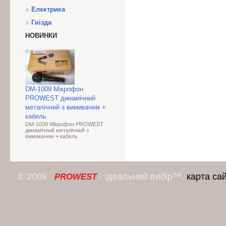
Електрика
Гнізда
НОВИНКИ
DM-1009 Мікрофон
PROWEST динамічний
металічний з вимикачем +
кабель
DM-1009 Мікрофон PROWEST
динамічний металічний з
вимикачем + кабель
© 2009
- ідеальний вибір™.
карта са
PROWEST