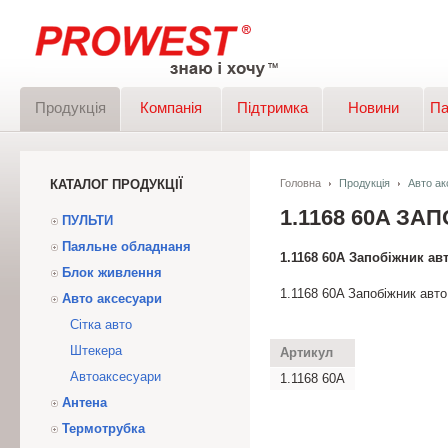
Продукція
Компанія
Підтримка
Новини
Па
КАТАЛОГ ПРОДУКЦІЇ
Головна
Продукція
Авто ак
1.1168 60A ЗА
ПУЛЬТИ
Паяльне обладнаня
1.1168 60A Запобіжник ав
Блок живлення
1.1168 60A Запобіжник авто
Авто аксесуари
Сітка авто
Штекера
Артикул
Автоаксесуари
1.1168 60A
Антена
Термотрубка